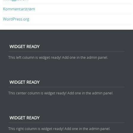
Kommentarstrøm
WordPress.org
WIDGET READY
This left column is widget ready! Add one in the admin panel.
WIDGET READY
This center column is widget ready! Add one in the admin panel.
WIDGET READY
This right column is widget ready! Add one in the admin panel.