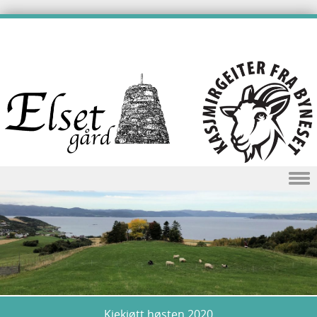
Skip to content
Kjekjøtt høsten 2020