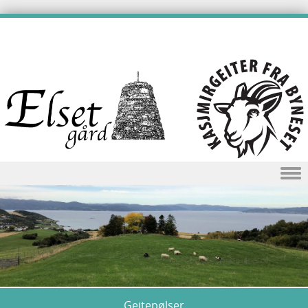
Skip to content
Geitepølser