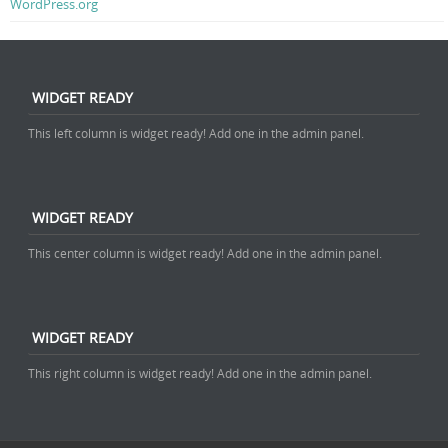
WordPress.org
WIDGET READY
This left column is widget ready! Add one in the admin panel.
WIDGET READY
This center column is widget ready! Add one in the admin panel.
WIDGET READY
This right column is widget ready! Add one in the admin panel.