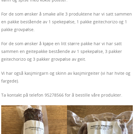
For de som ønsker å smake alle 3 produktene har vi satt sammen
en pakke bestående av 1 spekepølse, 1 pakke geitechorizo og 1
pakke grovpølse.
For de som ønsker å kjøpe en litt større pakke har vi har satt
sammen en geitepakke bestående av 1 spekepølse, 3 pakker
geitechorizo og 3 pakker grovpølse av geit.
Vi har også kasjmirgarn og skinn av kasjmirgeiter (vi har hvite og
fargede).
Ta kontakt på telefon 95278566 for å bestille våre produkter.