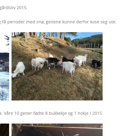
årdsliv 2015.
g få perioder med snø, geitene kunne derfor kose seg ute.
. Våre 10 geiter fødte 8 bukkekje og 1 hokje I 2015.