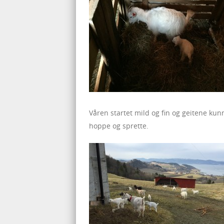
Våren startet mild og fin og geitene kunn
hoppe og sprette.