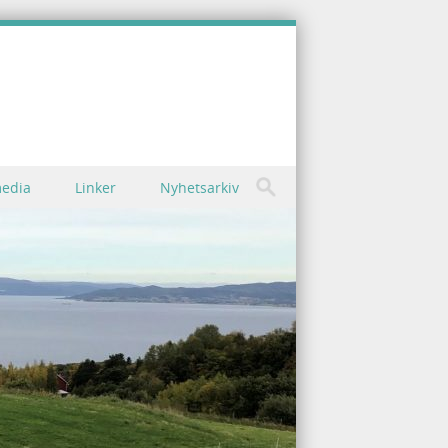
media
Linker
Nyhetsarkiv