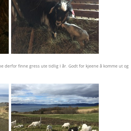
e derfor finne gress ute tidlig I år. Godt for kjeene å komme ut og