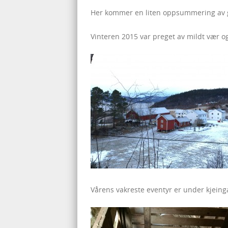
Her kommer en liten oppsummering av g
Vinteren 2015 var preget av mildt vær o
Vårens vakreste eventyr er under kjeinga