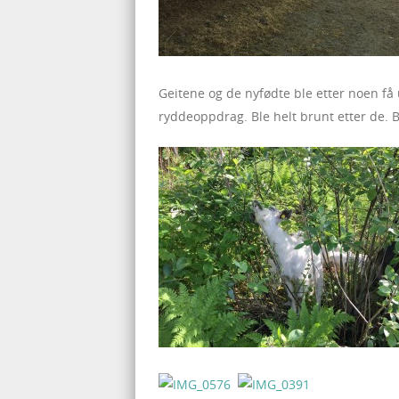
Geitene og de nyfødte ble etter noen f
ryddeoppdrag. Ble helt brunt etter de. 