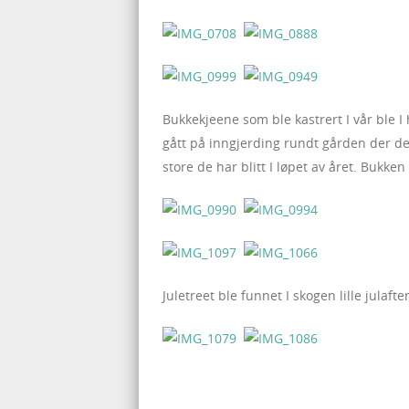
Bukkekjeene som ble kastrert I vår ble I
gått på inngjerding rundt gården der de
store de har blitt I løpet av året. Bukke
Juletreet ble funnet I skogen lille julafte