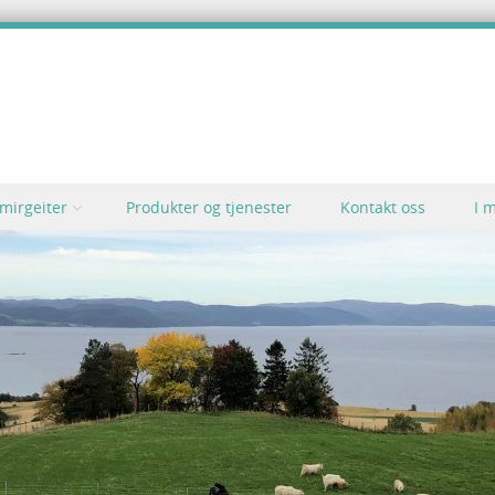
mirgeiter
Produkter og tjenester
Kontakt oss
I 