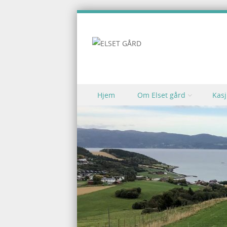
Skip to content
Hjem
Om Elset gård
Kasj
Menu