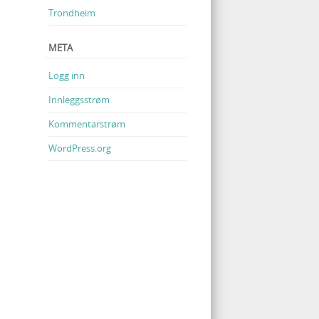
Trondheim
META
Logg inn
Innleggsstrøm
Kommentarstrøm
WordPress.org