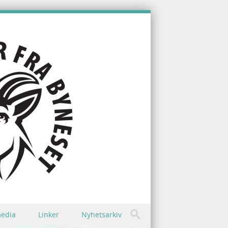
media
Linker
Nyhetsarkiv