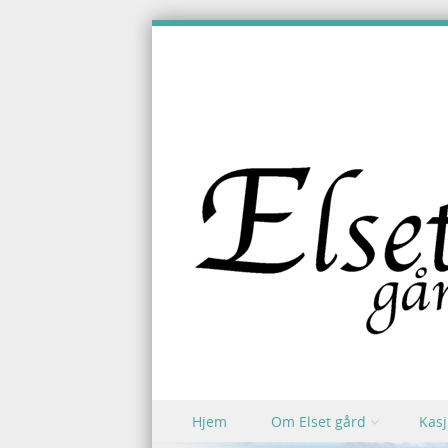
Skip to content
Hjem
Om Elset gård
Kasj
Menu