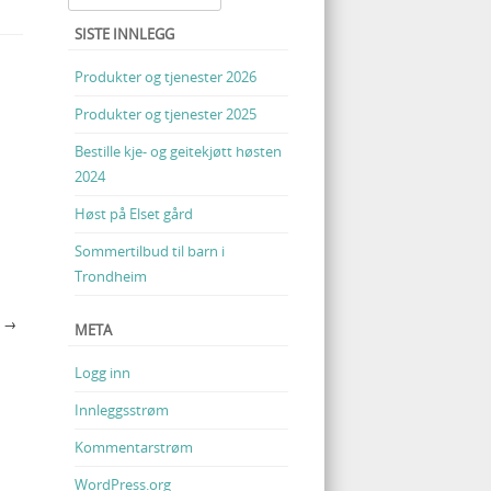
SISTE INNLEGG
Produkter og tjenester 2026
Produkter og tjenester 2025
Bestille kje- og geitekjøtt høsten
2024
Høst på Elset gård
Sommertilbud til barn i
Trondheim
7
→
META
Logg inn
Innleggsstrøm
Kommentarstrøm
WordPress.org