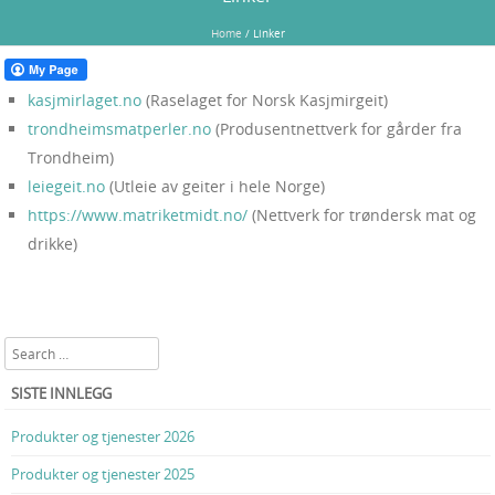
Home
/
Linker
kasjmirlaget.no
(Raselaget for Norsk Kasjmirgeit)
trondheimsmatperler.no
(Produsentnettverk for gårder fra
Trondheim)
leiegeit.no
(Utleie av geiter i hele Norge)
https://www.matriketmidt.no/
(Nettverk for trøndersk mat og
drikke)
Search
SISTE INNLEGG
Produkter og tjenester 2026
Produkter og tjenester 2025